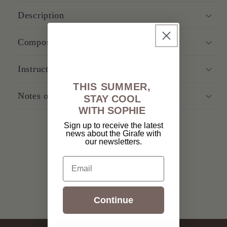
Description
Composition
Instructions d'utilisation
THIS SUMMER,
Notes olfactives
STAY COOL
WITH SOPHIE
Sign up to receive the latest
news about the Girafe with
our newsletters.
Email
Continue