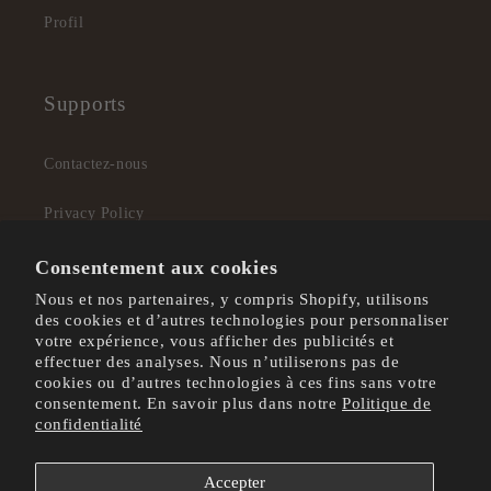
Profil
Supports
Contactez-nous
Privacy Policy
Conditions de vente
Consentement aux cookies
Nous et nos partenaires, y compris Shopify, utilisons
Shop
des cookies et d’autres technologies pour personnaliser
votre expérience, vous afficher des publicités et
effectuer des analyses. Nous n’utiliserons pas de
cookies ou d’autres technologies à ces fins sans votre
consentement. En savoir plus dans notre
Politique de
confidentialité
Moyens
de
Accepter