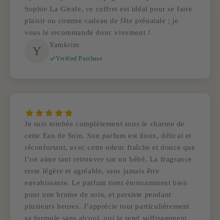
Sophie La Girafe, ce coffret est idéal pour se faire
plaisir ou comme cadeau de fête prénatale ; je
vous le recommande donc vivement !
Yamkrim
Y
Verified Purchase
Je suis tombée complètement sous le charme de
cette Eau de Soin. Son parfum est doux, délicat et
réconfortant, avec cette odeur fraîche et douce que
l’on aime tant retrouver sur un bébé. La fragrance
reste légère et agréable, sans jamais être
envahissante. Le parfum tient étonnamment bien
pour une brume de soin, et persiste pendant
plusieurs heures. J’apprécie tout particulièrement
sa formule sans alcool, qui la rend suffisamment