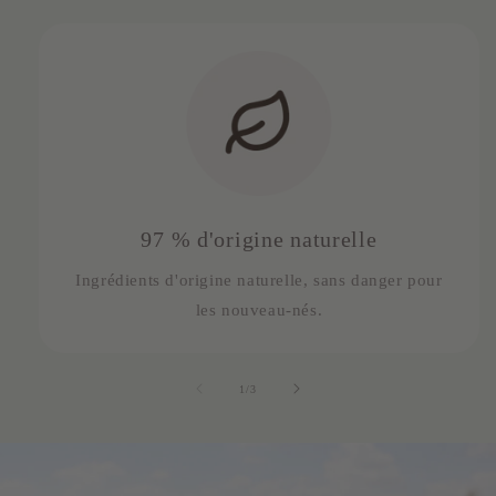
97 % d'origine naturelle
Ingrédients d'origine naturelle, sans danger pour
les nouveau-nés.
de
1
/
3