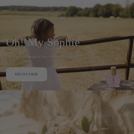
Oh! My Sophie
Un parfum inspiré des rêves d'enfance
DÉCOUVRIR