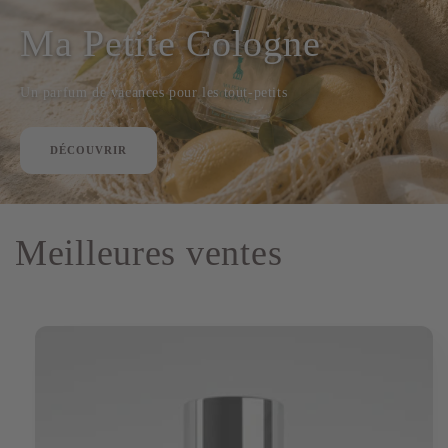
Ma Petite Cologne
Un parfum de vacances pour les tout-petits
DÉCOUVRIR
Meilleures ventes