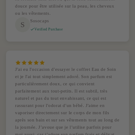
douce pour être utilisée sur la peau, les cheveux
ou les vêtements.
Sosocaps
S
Verified Purchase
J'ai eu l'occasion d'essayer le coffret Eau de Soin
et je l'ai tout simplement adoré. Son parfum est
particulièrement doux, ce qui convient
parfaitement aux tout-petits. Il est subtil, très
naturel et pas du tout envahissant, ce qui est
rassurant pour l'odorat d'un bébé. J'aime en
vaporiser directement sur le corps de mon fils
après son bain et sur ses vêtements tout au long de
la journée. J’avoue que je l’utilise parfois pour
moi aussi, car j’adore son parfum frais et délicat.